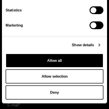
Statistics
Marketing
To apply for this job, fill out the
form.
Show details
Allow all
Allow selection
Deny