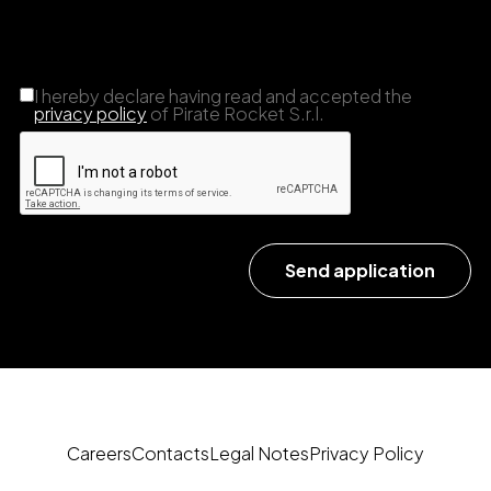
I hereby declare having read and accepted the
privacy policy
of Pirate Rocket S.r.l.
Send application
Careers
Contacts
Legal Notes
Privacy Policy