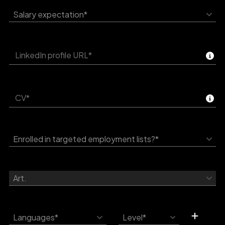
Salary expectation*
CV*
Enrolled in targeted employment lists?*
Art.
Languages*
Level*